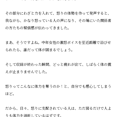
その部分にわざと力を入れて、怒りの体勢を作って発声すると、
我ながら、かなり怒っている人の声になり、その場にいた関係者
の方たちの緊張感が伝わってきました。
まあ、そうですよね。中年女性の激怒ボイスを至近距離で浴びせ
られたら、誰だって体が固まるでしょう。
そして収録が終わった瞬間、どっと疲れが出て、しばらく体の震
えが止まりませんでした。
怒りってこんなに体力を奪うのか！と、自分でも感心してしまう
ほど。
だから、日々、怒りに支配されている人は、ただ居るだけで人よ
りも体力を消耗しているはずです。