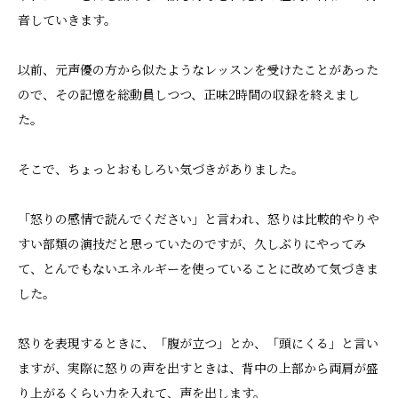
音していきます。
以前、元声優の方から似たようなレッスンを受けたことがあった
ので、その記憶を総動員しつつ、正味2時間の収録を終えまし
た。
そこで、ちょっとおもしろい気づきがありました。
「怒りの感情で読んでください」と言われ、怒りは比較的やりや
すい部類の演技だと思っていたのですが、久しぶりにやってみ
て、とんでもないエネルギーを使っていることに改めて気づきま
した。
怒りを表現するときに、「腹が立つ」とか、「頭にくる」と言い
ますが、実際に怒りの声を出すときは、背中の上部から両肩が盛
り上がるくらい力を入れて、声を出します。