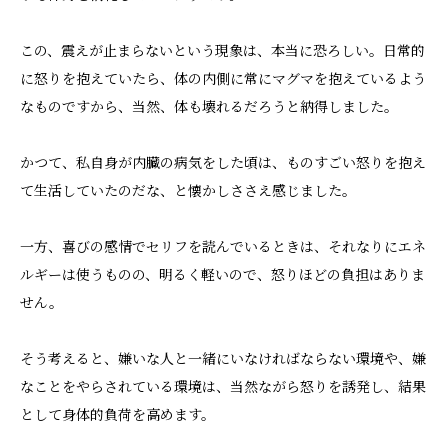
この、震えが止まらないという現象は、本当に恐ろしい。日常的
に怒りを抱えていたら、体の内側に常にマグマを抱えているよう
なものですから、当然、体も壊れるだろうと納得しました。
かつて、私自身が内臓の病気をした頃は、ものすごい怒りを抱え
て生活していたのだな、と懐かしささえ感じました。
一方、喜びの感情でセリフを読んでいるときは、それなりにエネ
ルギーは使うものの、明るく軽いので、怒りほどの負担はありま
せん。
そう考えると、嫌いな人と一緒にいなければならない環境や、嫌
なことをやらされている環境は、当然ながら怒りを誘発し、結果
として身体的負荷を高めます。