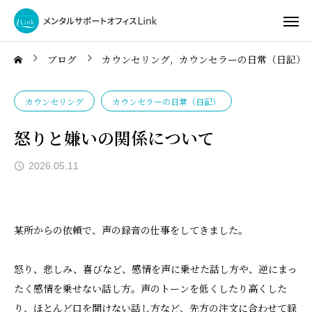
ブログ
カウンセリング
カウンセラーの日常（日記）
カウンセリング
カウンセラーの日常（日記）
怒りと嫌いの関係について
2026.05.11
某所からの依頼で、声の録音の仕事をしてきました。
怒り、悲しみ、喜びなど、感情を声に乗せた話し方や、逆にまっ
たく感情を乗せない話し方。声のトーンを低くしたり高くした
り、ほとんど口を開けない話し方など、先方の注文に合わせて録